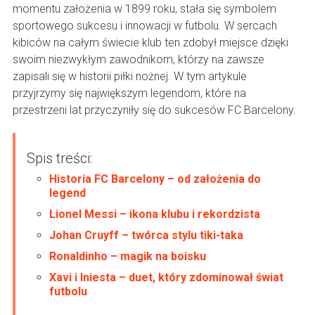
momentu założenia w 1899 roku, stała się symbolem
sportowego sukcesu i innowacji w futbolu. W sercach
kibiców na całym świecie klub ten zdobył miejsce dzięki
swoim niezwykłym zawodnikom, którzy na zawsze
zapisali się w historii piłki nożnej. W tym artykule
przyjrzymy się największym legendom, które na
przestrzeni lat przyczyniły się do sukcesów FC Barcelony.
Spis treści:
Historia FC Barcelony – od założenia do
legend
Lionel Messi – ikona klubu i rekordzista
Johan Cruyff – twórca stylu tiki-taka
Ronaldinho – magik na boisku
Xavi i Iniesta – duet, który zdominował świat
futbolu