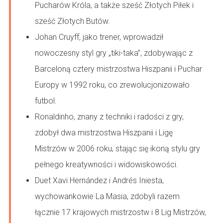
Pucharów Króla, a także sześć Złotych Piłek i
sześć Złotych Butów.
Johan Cruyff, jako trener, wprowadził
nowoczesny styl gry „tiki-taka”, zdobywając z
Barceloną cztery mistrzostwa Hiszpanii i Puchar
Europy w 1992 roku, co zrewolucjonizowało
futbol.
Ronaldinho, znany z techniki i radości z gry,
zdobył dwa mistrzostwa Hiszpanii i Ligę
Mistrzów w 2006 roku, stając się ikoną stylu gry
pełnego kreatywności i widowiskowości.
Duet Xavi Hernández i Andrés Iniesta,
wychowankowie La Masia, zdobyli razem
łącznie 17 krajowych mistrzostw i 8 Lig Mistrzów,