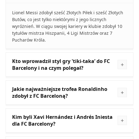
Lionel Messi zdobył sześć Złotych Piłek i sześć Złotych
Butów, co jest tylko niektórymi z jego licznych
wyróżnień. W ciągu swojej kariery w klubie zdobył 10
tytułów mistrza Hiszpanii, 4 Ligi Mistrzów oraz 7
Pucharów Króla.
Kto wprowadził styl gry 'tiki-taka’ do FC
Barcelony i na czym polegał?
Jakie najważniejsze trofea Ronaldinho
zdobył z FC Barceloną?
Kim byli Xavi Hernández i Andrés Iniesta
dla FC Barcelony?