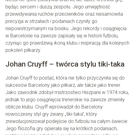
będąc sercem i duszą zespołu. Jego umiejętność
przewidywania ruchów przeciwników oraz niesamowita
precyzja w strzałach i podaniach czyniły go
niepowstrzymanym na boisku. Jego rekordy i osiągnięcia
w Barcelonie na zawsze zapisały się w historii futbolu,
czyniąc go prawdziwą ikoną klubu i inspiracją dla kolejnych
pokoleń piłkarzy.
Johan Cruyff – twórca stylu tiki-taka
Johan Cruyff to postać, która nie tylko przyczyniła się do
sukcesów Barcelony jako piłkarz, ale także jako trener.
Jako zawodnik zdobył mistrzostwo Hiszpanii w 1974 roku,
jednak to jego osiągnięcia trenerskie na zawsze zmieniły
oblicze klubu. Cruyff wprowadził do Barcelony
nowoczesny styl gry zwany „tiki-taka”, który
zrewolucjonizował podejście do futbolu na całym świecie.
Jego filozofia gry opierała się na krótkich podaniach,