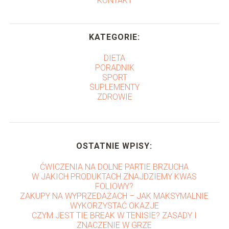
KONTAKT
KATEGORIE:
DIETA
PORADNIK
SPORT
SUPLEMENTY
ZDROWIE
OSTATNIE WPISY:
ĆWICZENIA NA DOLNE PARTIE BRZUCHA
W JAKICH PRODUKTACH ZNAJDZIEMY KWAS
FOLIOWY?
ZAKUPY NA WYPRZEDAŻACH – JAK MAKSYMALNIE
WYKORZYSTAĆ OKAZJE
CZYM JEST TIE BREAK W TENISIE? ZASADY I
ZNACZENIE W GRZE