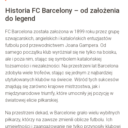
Historia FC Barcelony – od założenia
do legend
FC Barcelona została założona w 1899 roku przez grupę
szwajcarskich, angielskich i katalońskich entuzjastów
futbolu pod przewodnictwem Joana Gampera. Od
samego początku klub wyróżniał się nie tylko na boisku,
ale i poza nim, stając się symbolem katalońskiej
tożsamości i niezależności. Na przestrzeni lat Barcelona
zdobyła wiele trofeów, stając się jednym z najbardziej
utytułowanych klubów na świecie. Wśród tych sukcesów
znajdują się zarówno krajowe mistrzostwa, jak i
międzynarodowe triumfy, które umocniły jej pozycję w
światowej elicie piłkarskiej.
Na przestrzeni dekad, w Barcelonie grało wielu wybitnych
piłkarzy, którzy na zawsze zmienili oblicze futbolu. Ich
umiejętności i zaangażowanie nie tylko przynosiły klubowi