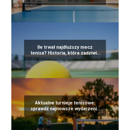
zasady
Ile trwał najdłuższy mecz
tenisa? Historia, która zadziwia
świat
Aktualne turnieje tenisowe:
sprawdź najnowsze wydarzenia
sportowe!