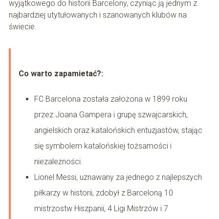
wyjątkowego do historii Barcelony, czyniąc ją jednym z
najbardziej utytułowanych i szanowanych klubów na
świecie.
Co warto zapamietać?:
FC Barcelona została założona w 1899 roku
przez Joana Gampera i grupę szwajcarskich,
angielskich oraz katalońskich entuzjastów, stając
się symbolem katalońskiej tożsamości i
niezależności.
Lionel Messi, uznawany za jednego z najlepszych
piłkarzy w historii, zdobył z Barceloną 10
mistrzostw Hiszpanii, 4 Ligi Mistrzów i 7