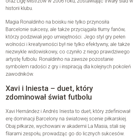
oraz Ligę Mistrzów w 2006 roku, zostawiając trwały ślad w
historii klubu.
Magia Ronaldinho na boisku nie tylko przynosiła
Barcelonie sukcesy, ale także przyciągała tłumy fanów,
którzy podziwiali jego umiejętności. Jego styl gry pełen
wolności i kreatywności był nie tylko efektywny, ale także
niezwykle widowiskowy, co czyniło z niego prawdziwego
artystę futbolu. Ronaldinho na zawsze pozostanie
symbolem radości z gry i inspiracją dla kolejnych pokoleń
zawodników.
Xavi i Iniesta – duet, który
zdominował świat futbolu
Xavi Hernández i Andrés Iniesta to duet, który zdefiniował
erę dominacji Barcelony na światowej scenie piłkarskiej.
Obaj piłkarze, wychowani w akademii La Masia, stali się
filarami zespołu, prowadząc go do licznych sukcesów.