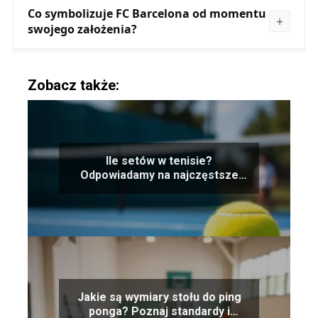
Co symbolizuje FC Barcelona od momentu
swojego założenia?
Zobacz także:
Ile setów w tenisie?
Odpowiadamy na najczęstsze
pytania
Jakie są wymiary stołu do ping
ponga? Poznaj standardy i