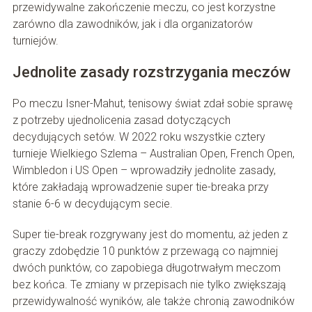
przewidywalne zakończenie meczu, co jest korzystne
zarówno dla zawodników, jak i dla organizatorów
turniejów.
Jednolite zasady rozstrzygania meczów
Po meczu Isner-Mahut, tenisowy świat zdał sobie sprawę
z potrzeby ujednolicenia zasad dotyczących
decydujących setów. W 2022 roku wszystkie cztery
turnieje Wielkiego Szlema – Australian Open, French Open,
Wimbledon i US Open – wprowadziły jednolite zasady,
które zakładają wprowadzenie super tie-breaka przy
stanie 6-6 w decydującym secie.
Super tie-break rozgrywany jest do momentu, aż jeden z
graczy zdobędzie 10 punktów z przewagą co najmniej
dwóch punktów, co zapobiega długotrwałym meczom
bez końca. Te zmiany w przepisach nie tylko zwiększają
przewidywalność wyników, ale także chronią zawodników