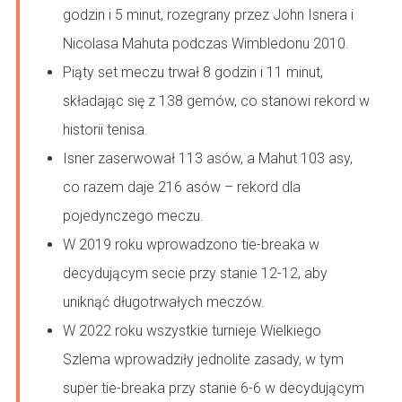
godzin i 5 minut, rozegrany przez John Isnera i
Nicolasa Mahuta podczas Wimbledonu 2010.
Piąty set meczu trwał 8 godzin i 11 minut,
składając się z 138 gemów, co stanowi rekord w
historii tenisa.
Isner zaserwował 113 asów, a Mahut 103 asy,
co razem daje 216 asów – rekord dla
pojedynczego meczu.
W 2019 roku wprowadzono tie-breaka w
decydującym secie przy stanie 12-12, aby
uniknąć długotrwałych meczów.
W 2022 roku wszystkie turnieje Wielkiego
Szlema wprowadziły jednolite zasady, w tym
super tie-breaka przy stanie 6-6 w decydującym