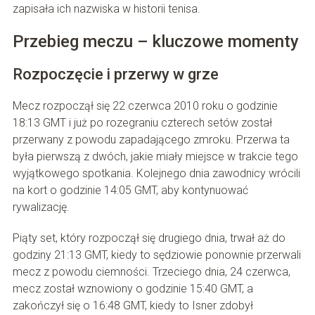
zapisała ich nazwiska w historii tenisa.
Przebieg meczu – kluczowe momenty
Rozpoczęcie i przerwy w grze
Mecz rozpoczął się 22 czerwca 2010 roku o godzinie
18:13 GMT i już po rozegraniu czterech setów został
przerwany z powodu zapadającego zmroku. Przerwa ta
była pierwszą z dwóch, jakie miały miejsce w trakcie tego
wyjątkowego spotkania. Kolejnego dnia zawodnicy wrócili
na kort o godzinie 14:05 GMT, aby kontynuować
rywalizację.
Piąty set, który rozpoczął się drugiego dnia, trwał aż do
godziny 21:13 GMT, kiedy to sędziowie ponownie przerwali
mecz z powodu ciemności. Trzeciego dnia, 24 czerwca,
mecz został wznowiony o godzinie 15:40 GMT, a
zakończył się o 16:48 GMT, kiedy to Isner zdobył