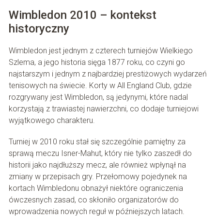
Wimbledon 2010 – kontekst
historyczny
Wimbledon jest jednym z czterech turniejów Wielkiego
Szlema, a jego historia sięga 1877 roku, co czyni go
najstarszym i jednym z najbardziej prestiżowych wydarzeń
tenisowych na świecie. Korty w All England Club, gdzie
rozgrywany jest Wimbledon, są jedynymi, które nadal
korzystają z trawiastej nawierzchni, co dodaje turniejowi
wyjątkowego charakteru.
Turniej w 2010 roku stał się szczególnie pamiętny za
sprawą meczu Isner-Mahut, który nie tylko zaszedł do
historii jako najdłuższy mecz, ale również wpłynął na
zmiany w przepisach gry. Przełomowy pojedynek na
kortach Wimbledonu obnażył niektóre ograniczenia
ówczesnych zasad, co skłoniło organizatorów do
wprowadzenia nowych reguł w późniejszych latach.