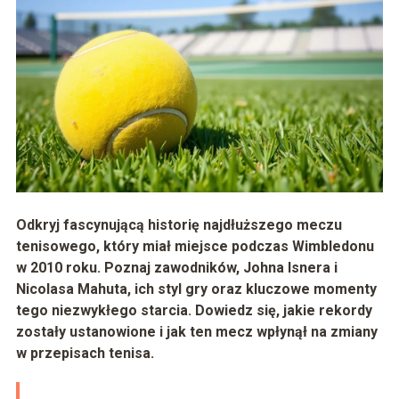
Odkryj fascynującą historię najdłuższego meczu
tenisowego, który miał miejsce podczas Wimbledonu
w 2010 roku. Poznaj zawodników, Johna Isnera i
Nicolasa Mahuta, ich styl gry oraz kluczowe momenty
tego niezwykłego starcia. Dowiedz się, jakie rekordy
zostały ustanowione i jak ten mecz wpłynął na zmiany
w przepisach tenisa.