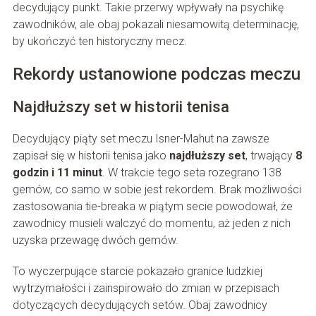
decydujący punkt. Takie przerwy wpływały na psychikę
zawodników, ale obaj pokazali niesamowitą determinację,
by ukończyć ten historyczny mecz.
Rekordy ustanowione podczas meczu
Najdłuższy set w historii tenisa
Decydujący piąty set meczu Isner-Mahut na zawsze
zapisał się w historii tenisa jako
najdłuższy set
, trwający
8
godzin i 11 minut
. W trakcie tego seta rozegrano 138
gemów, co samo w sobie jest rekordem. Brak możliwości
zastosowania tie-breaka w piątym secie powodował, że
zawodnicy musieli walczyć do momentu, aż jeden z nich
uzyska przewagę dwóch gemów.
To wyczerpujące starcie pokazało granice ludzkiej
wytrzymałości i zainspirowało do zmian w przepisach
dotyczących decydujących setów. Obaj zawodnicy