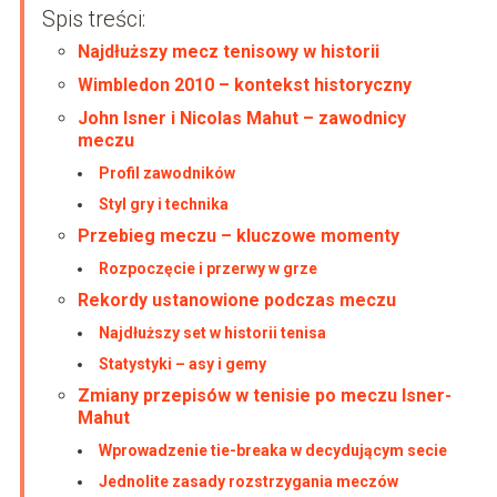
Spis treści:
Najdłuższy mecz tenisowy w historii
Wimbledon 2010 – kontekst historyczny
John Isner i Nicolas Mahut – zawodnicy
meczu
Profil zawodników
Styl gry i technika
Przebieg meczu – kluczowe momenty
Rozpoczęcie i przerwy w grze
Rekordy ustanowione podczas meczu
Najdłuższy set w historii tenisa
Statystyki – asy i gemy
Zmiany przepisów w tenisie po meczu Isner-
Mahut
Wprowadzenie tie-breaka w decydującym secie
Jednolite zasady rozstrzygania meczów