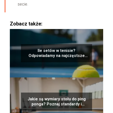
secie.
Zobacz także:
Ile setów w tenisie?
Odpowiadamy na najczęstsze
pytania
Jakie są wymiary stołu do ping
ponga? Poznaj standardy i
zasady