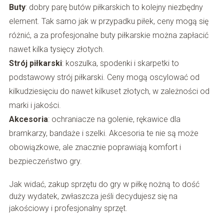
Buty
: dobry parę butów piłkarskich to kolejny niezbędny
element. Tak samo jak w przypadku piłek, ceny mogą się
różnić, a za profesjonalne buty piłkarskie można zapłacić
nawet kilka tysięcy złotych.
Strój piłkarski
: koszulka, spodenki i skarpetki to
podstawowy strój piłkarski. Ceny mogą oscylować od
kilkudziesięciu do nawet kilkuset złotych, w zależności od
marki i jakości.
Akcesoria
: ochraniacze na golenie, rękawice dla
bramkarzy, bandaże i szelki. Akcesoria te nie są może
obowiązkowe, ale znacznie poprawiają komfort i
bezpieczeństwo gry.
Jak widać, zakup sprzętu do gry w piłkę nożną to dość
duży wydatek, zwłaszcza jeśli decydujesz się na
jakościowy i profesjonalny sprzęt.