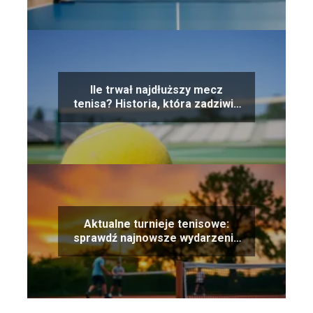
Ile trwał najdłuższy mecz
tenisa? Historia, która zadziwia
świat
Aktualne turnieje tenisowe:
sprawdź najnowsze wydarzenia
sportowe!