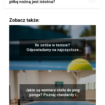
piłkę nożną jest istotna?
Zobacz także:
Ile setów w tenisie?
Odpowiadamy na najczęstsze
pytania
Jakie są wymiary stołu do ping
ponga? Poznaj standardy i
zasady