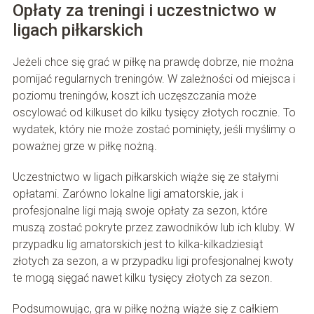
Opłaty za treningi i uczestnictwo w
ligach piłkarskich
Jeżeli chce się grać w piłkę na prawdę dobrze, nie można
pomijać regularnych treningów. W zależności od miejsca i
poziomu treningów, koszt ich uczęszczania może
oscylować od kilkuset do kilku tysięcy złotych rocznie. To
wydatek, który nie może zostać pominięty, jeśli myślimy o
poważnej grze w piłkę nożną.
Uczestnictwo w ligach piłkarskich wiąże się ze stałymi
opłatami. Zarówno lokalne ligi amatorskie, jak i
profesjonalne ligi mają swoje opłaty za sezon, które
muszą zostać pokryte przez zawodników lub ich kluby. W
przypadku lig amatorskich jest to kilka-kilkadziesiąt
złotych za sezon, a w przypadku ligi profesjonalnej kwoty
te mogą sięgać nawet kilku tysięcy złotych za sezon.
Podsumowując, gra w piłkę nożną wiąże się z całkiem