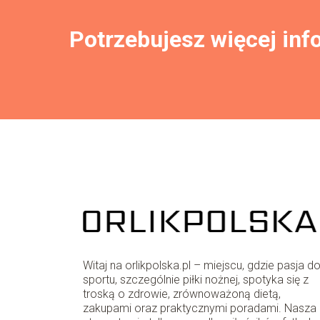
Potrzebujesz więcej inf
Witaj na orlikpolska.pl – miejscu, gdzie pasja d
sportu, szczególnie piłki nożnej, spotyka się z
troską o zdrowie, zrównoważoną dietą,
zakupami oraz praktycznymi poradami. Nasza