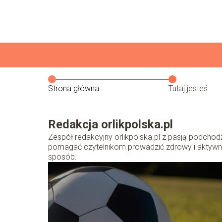
Strona główna
Tutaj jesteś
Redakcja orlikpolska.pl
Zespół redakcyjny orlikpolska.pl z pasją podchodz
pomagać czytelnikom prowadzić zdrowy i aktywny 
sposób.