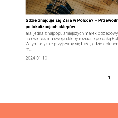
Gdzie znajduje się Zara w Polsce? – Przewodn
po lokalizacjach sklepów
ara, jedna z najpopularniejszych marek odzieżow
na świecie, ma swoje sklepy rozsiane po całej Po
W tym artykule przyjrzymy się bliżej, gdzie dokładn
m...
2024-01-10
1