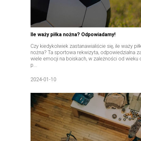
Ile waży piłka nożna? Odpowiadamy!
Czy kiedykolwiek zastanawialiście się, ile waży pił
nożna? Ta sportowa rekwizyta, odpowiedzialna za
wiele emocji na boiskach, w zależności od wieku 
p...
2024-01-10