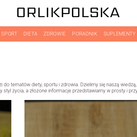
SPORT
DIETA
ZDROWIE
PORADNIK
SUPLEMENTY
i do tematów diety, sportu i zdrowia. Dzielimy się naszą wiedzą,
styl życia, a złożone informacje przedstawiamy w prosty i prz