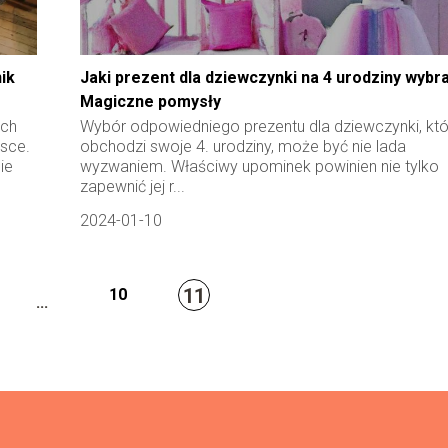
ik
Jaki prezent dla dziewczynki na 4 urodziny wybr
Magiczne pomysły
ych
Wybór odpowiedniego prezentu dla dziewczynki, kt
lsce.
obchodzi swoje 4. urodziny, może być nie lada
ie
wyzwaniem. Właściwy upominek powinien nie tylko
zapewnić jej r...
2024-01-10
11
10
...