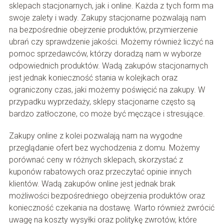
sklepach stacjonarnych, jak i online. Każda z tych form ma
swoje zalety i wady. Zakupy stacjonarne pozwalają nam
na bezpośrednie obejrzenie produktów, przymierzenie
ubrań czy sprawdzenie jakości. Możemy również liczyć na
pomoc sprzedawców, którzy doradzą nam w wyborze
odpowiednich produktów. Wadą zakupów stacjonarnych
jest jednak konieczność stania w kolejkach oraz
ograniczony czas, jaki możemy poświęcić na zakupy. W
przypadku wyprzedaży, sklepy stacjonarne często są
bardzo zatłoczone, co może być męczące i stresujące.
Zakupy online z kolei pozwalają nam na wygodne
przeglądanie ofert bez wychodzenia z domu. Możemy
porównać ceny w różnych sklepach, skorzystać z
kuponów rabatowych oraz przeczytać opinie innych
klientów. Wadą zakupów online jest jednak brak
możliwości bezpośredniego obejrzenia produktów oraz
konieczność czekania na dostawę. Warto również zwrócić
uwagę na koszty wysyłki oraz politykę zwrotów, które