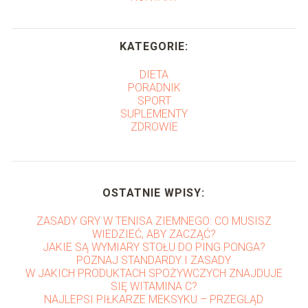
KATEGORIE:
DIETA
PORADNIK
SPORT
SUPLEMENTY
ZDROWIE
OSTATNIE WPISY:
ZASADY GRY W TENISA ZIEMNEGO: CO MUSISZ
WIEDZIEĆ, ABY ZACZĄĆ?
JAKIE SĄ WYMIARY STOŁU DO PING PONGA?
POZNAJ STANDARDY I ZASADY
W JAKICH PRODUKTACH SPOŻYWCZYCH ZNAJDUJE
SIĘ WITAMINA C?
NAJLEPSI PIŁKARZE MEKSYKU – PRZEGLĄD