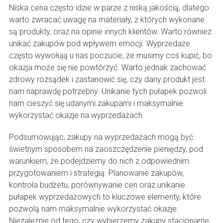
Niska cena często idzie w parze z niską jakością, dlatego
warto zwracać uwagę na materiały, z których wykonane
są produkty, oraz na opinie innych klientów. Warto również
unikać zakupów pod wpływem emocji. Wyprzedaże
często wywołują u nas poczucie, że musimy coś kupić, bo
okazja może się nie powtórzyć. Warto jednak zachować
zdrowy rozsądek i zastanowić się, czy dany produkt jest
nam naprawdę potrzebny. Unikanie tych pułapek pozwoli
nam cieszyć się udanymi zakupami i maksymalnie
wykorzystać okazje na wyprzedażach.
Podsumowując, zakupy na wyprzedażach mogą być
świetnym sposobem na zaoszczędzenie pieniędzy, pod
warunkiem, że podejdziemy do nich z odpowiednim
przygotowaniem i strategią. Planowanie zakupów,
kontrola budżetu, porównywanie cen oraz unikanie
pułapek wyprzedażowych to kluczowe elementy, które
pozwolą nam maksymalnie wykorzystać okazje.
Niezależnie od tego, czy wybierzemy zakupy stacjonarne,