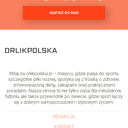
NAPISZ DO NAS
Witaj na orlikpolska.pl – miejscu, gdzie pasja do sportu,
szczególnie piłki nożnej, spotyka się z troską o zdrowie,
zrównoważoną dietą, zakupami oraz praktycznymi
poradami. Nasza strona to nie tylko oaza dla miłośników
futbolu, ale także przewodnik po świecie, gdzie sport łączy
się z dobrym samopoczuciem i stylowym życiem.
REDAKCJA
KONTAKT