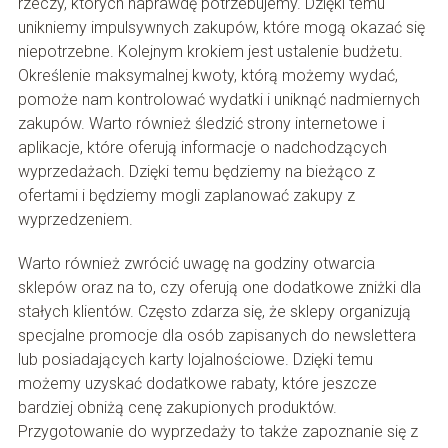
rzeczy, których naprawdę potrzebujemy. Dzięki temu
unikniemy impulsywnych zakupów, które mogą okazać się
niepotrzebne. Kolejnym krokiem jest ustalenie budżetu.
Określenie maksymalnej kwoty, którą możemy wydać,
pomoże nam kontrolować wydatki i uniknąć nadmiernych
zakupów. Warto również śledzić strony internetowe i
aplikacje, które oferują informacje o nadchodzących
wyprzedażach. Dzięki temu będziemy na bieżąco z
ofertami i będziemy mogli zaplanować zakupy z
wyprzedzeniem.
Warto również zwrócić uwagę na godziny otwarcia
sklepów oraz na to, czy oferują one dodatkowe zniżki dla
stałych klientów. Często zdarza się, że sklepy organizują
specjalne promocje dla osób zapisanych do newslettera
lub posiadających karty lojalnościowe. Dzięki temu
możemy uzyskać dodatkowe rabaty, które jeszcze
bardziej obniżą cenę zakupionych produktów.
Przygotowanie do wyprzedaży to także zapoznanie się z