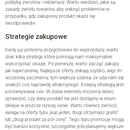
polityką zwrotów i reklamacji. Warto wiedzieć, jakie są
zasady zwrotu towarów, aby uniknąć problemów w
przypadku, gdy zakupiony produkt okaże się
nieodpowiedni.
Strategie zakupowe
Kiedy już jesteśmy przygotowani do wyprzedaży, warto
znać kilka strategii, które pomogą nam maksymalnie
wykorzystać okazje. Po pierwsze, warto zacząć zakupy
jak najwcześniej. Najlepsze oferty znikają szybko, więc im
wcześniej zaczniemy, tym większa szansa, że uda nam się
znaleźć coś naprawdę atrakcyjnego. Kolejną strategią jest
porównywanie cen. W dobie internetu możemy łatwo
sprawdzić, czy dany produkt nie jest dostępny w innym
sklepie w jeszcze niższej cenie. Warto również zwrócić
uwagę na oferty typu „kup jeden, drugi otrzymasz gratis”
lub „drugi produkt za pół ceny”. Tego typu promocje mogą
być bardzo korzystne, szczególnie jeśli planujemy większe