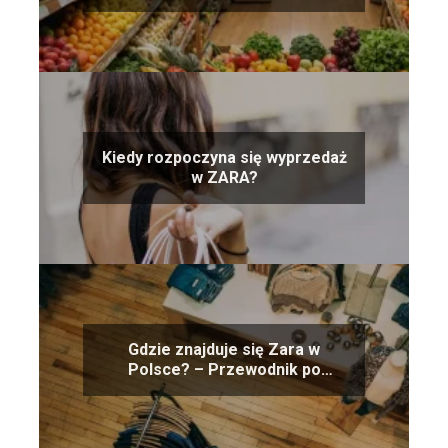
początkujących
Kiedy rozpoczyna się wyprzedaż
w ZARA?
Gdzie znajduje się Zara w
Polsce? – Przewodnik po
lokalizacjach sklepów