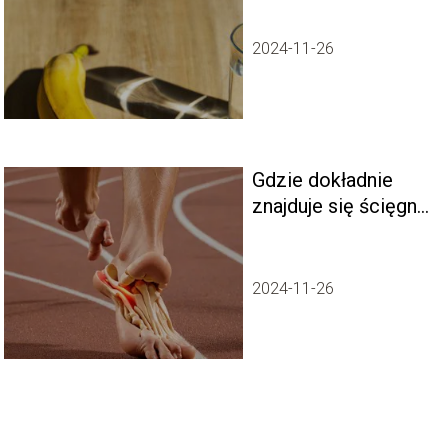
żołądkowym?
2024-11-26
Gdzie dokładnie
znajduje się ścięgno
Achillesa?
2024-11-26