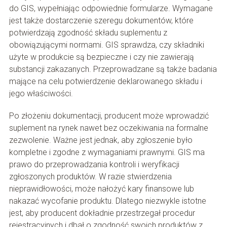
do GIS, wypełniając odpowiednie formularze. Wymagane
jest także dostarczenie szeregu dokumentów, które
potwierdzają zgodność składu suplementu z
obowiązującymi normami. GIS sprawdza, czy składniki
użyte w produkcie są bezpieczne i czy nie zawierają
substancji zakazanych. Przeprowadzane są także badania
mające na celu potwierdzenie deklarowanego składu i
jego właściwości.
Po złożeniu dokumentacji, producent może wprowadzić
suplement na rynek nawet bez oczekiwania na formalne
zezwolenie. Ważne jest jednak, aby zgłoszenie było
kompletne i zgodne z wymaganiami prawnymi. GIS ma
prawo do przeprowadzania kontroli i weryfikacji
zgłoszonych produktów. W razie stwierdzenia
nieprawidłowości, może nałożyć kary finansowe lub
nakazać wycofanie produktu. Dlatego niezwykle istotne
jest, aby producent dokładnie przestrzegał procedur
rejestracyjnych i dbał o zgodność swoich produktów z