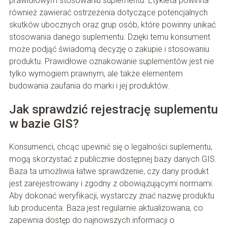
prawidłowym stosowaniu suplementu. Etykieta powinna
również zawierać ostrzeżenia dotyczące potencjalnych
skutków ubocznych oraz grup osób, które powinny unikać
stosowania danego suplementu. Dzięki temu konsument
może podjąć świadomą decyzję o zakupie i stosowaniu
produktu. Prawidłowe oznakowanie suplementów jest nie
tylko wymogiem prawnym, ale także elementem
budowania zaufania do marki i jej produktów.
Jak sprawdzić rejestrację suplementu
w bazie GIS?
Konsumenci, chcąc upewnić się o legalności suplementu,
mogą skorzystać z publicznie dostępnej bazy danych GIS.
Baza ta umożliwia łatwe sprawdzenie, czy dany produkt
jest zarejestrowany i zgodny z obowiązującymi normami.
Aby dokonać weryfikacji, wystarczy znać nazwę produktu
lub producenta. Baza jest regularnie aktualizowana, co
zapewnia dostęp do najnowszych informacji o