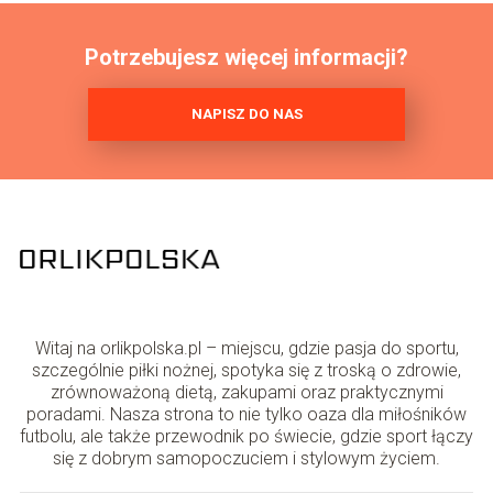
Potrzebujesz więcej informacji?
NAPISZ DO NAS
Witaj na orlikpolska.pl – miejscu, gdzie pasja do sportu,
szczególnie piłki nożnej, spotyka się z troską o zdrowie,
zrównoważoną dietą, zakupami oraz praktycznymi
poradami. Nasza strona to nie tylko oaza dla miłośników
futbolu, ale także przewodnik po świecie, gdzie sport łączy
się z dobrym samopoczuciem i stylowym życiem.