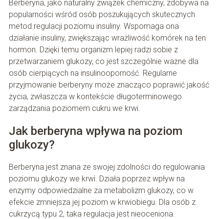
Berberyna, jako naturalny związek chemiczny, zdobywa na
popularności wśród osób poszukujących skutecznych
metod regulacji poziomu insuliny. Wspomaga ona
działanie insuliny, zwiększając wrażliwość komórek na ten
hormon. Dzięki temu organizm lepiej radzi sobie z
przetwarzaniem glukozy, co jest szczególnie ważne dla
osób cierpiących na insulinooporność. Regularne
przyjmowanie berberyny może znacząco poprawić jakość
życia, zwłaszcza w kontekście długoterminowego
zarządzania poziomem cukru we krwi.
Jak berberyna wpływa na poziom
glukozy?
Berberyna jest znana ze swojej zdolności do regulowania
poziomu glukozy we krwi. Działa poprzez wpływ na
enzymy odpowiedzialne za metabolizm glukozy, co w
efekcie zmniejsza jej poziom w krwiobiegu. Dla osób z
cukrzycą typu 2, taka regulacja jest nieoceniona.