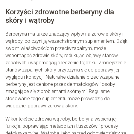
Korzyści zdrowotne berberyny dla
skóry i wątroby
Berberyna ma także znaczący wpływ na zdrowie skóry i
wątroby, co czyni ją wszechstronnym suplementem. Dzięki
swoim właściwościom przeciwzapalnym, może
wspomagać zdrowie skóry, redukując objawy stanów
zapalnych i wspomagając leczenie trądziku. Zmniejszenie
stanów zapalnych skóry przyczynia się do poprawy jej
wyglądu i kondycji. Naturalne działanie przeciwzapalne
berberyny jest cenione przez dermatologów i osoby
zmagające się z problemami skórnymi. Regularne
stosowanie tego suplementu może prowadzić do
widocznej poprawy zdrowia skóry.
W kontekście zdrowia wątroby, berberyna wspiera jej
funkcje, poprawiając metabolizm tłuszczów i procesy
detoksykacyjne. Wątroba, jako narząd odpowiedzialny za