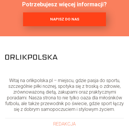
Potrzebujesz więcej informacji?
NAPISZ DO NAS
Witaj na orlikpolska.pl – miejscu, gdzie pasja do sportu,
szczególnie piłki nożnej, spotyka się z troską o zdrowie,
zrównoważoną dietą, zakupami oraz praktycznymi
poradami. Nasza strona to nie tylko oaza dla miłośników
futbolu, ale także przewodnik po świecie, gdzie sport łączy
się z dobrym samopoczuciem i stylowym życiem.
REDAKCJA