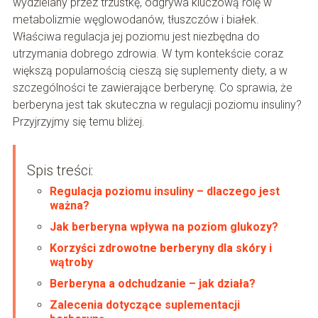
wydzielany przez trzustkę, odgrywa kluczową rolę w
metabolizmie węglowodanów, tłuszczów i białek.
Właściwa regulacja jej poziomu jest niezbędna do
utrzymania dobrego zdrowia. W tym kontekście coraz
większą popularnością cieszą się suplementy diety, a w
szczególności te zawierające berberynę. Co sprawia, że
berberyna jest tak skuteczna w regulacji poziomu insuliny?
Przyjrzyjmy się temu bliżej.
Spis treści:
Regulacja poziomu insuliny – dlaczego jest
ważna?
Jak berberyna wpływa na poziom glukozy?
Korzyści zdrowotne berberyny dla skóry i
wątroby
Berberyna a odchudzanie – jak działa?
Zalecenia dotyczące suplementacji