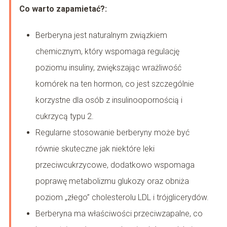
Co warto zapamietać?:
Berberyna jest naturalnym związkiem
chemicznym, który wspomaga regulację
poziomu insuliny, zwiększając wrażliwość
komórek na ten hormon, co jest szczególnie
korzystne dla osób z insulinoopornością i
cukrzycą typu 2.
Regularne stosowanie berberyny może być
równie skuteczne jak niektóre leki
przeciwcukrzycowe, dodatkowo wspomaga
poprawę metabolizmu glukozy oraz obniża
poziom „złego” cholesterolu LDL i trójglicerydów.
Berberyna ma właściwości przeciwzapalne, co