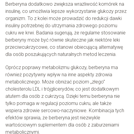
Berberyna dodatkowo zwiększa wrażliwość komórek na
insulinę, co umożliwia lepsze wykorzystanie glukozy przez
organizm. To z kolei może prowadzić do redukcji dawki
insuliny potrzebnej do utrzymania zdrowego poziomu
cukru we krwi. Badania sugerują, że regularne stosowanie
berberyny może być równie skuteczne jak niektóre leki
przeciwcukrzycowe, co stanowi obiecującą alternatywę
dla osób poszukujących naturalnych metod leczenia.
Oprócz poprawy metabolizmu glukozy, berberyna ma
również pozytywny wpływ na inne aspekty zdrowia
metabolicznego. Może obniżać poziom „złego”
cholesterolu LDL i trójglicerydów, co jest dodatkowym
atutem dla osób z cukrzycą. Dzięki temu berberyna nie
tylko pomaga w regulacji poziomu cukru, ale także
wspiera zdrowie sercowo-naczyniowe. Kombinacja tych
efektów sprawia, że berberyna jest niezwykle
wartościowym suplementem dla osób z zaburzeniami
metabolicznymi.