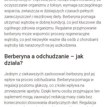
oczyszczanie organizmu z toksyn, wymaga szczególnego
wsparcia, zwłaszcza w dzisiejszych czasach pełnych
zanieczyszczeń i niezdrowej diety. Berberyna pomaga
utrzymać wątrobę w dobrej kondycji, co jest kluczowe dla
ogólnego zdrowia organizmu. Regularne przyjmowanie
berberyny może wspomóc procesy regeneracyjne
wątroby, co jest niezwykle ważne dla osób z chorobami
wątroby lub narażonych na jej uszkodzenia.
Berberyna a odchudzanie – jak
działa?
Jednym z ciekawszych zastosowań berberyny jest jej
wpływ na proces odchudzania. Berberyna pomaga w
regulacji poziomu glukozy, co z kolei wpływa na
zmniejszenie apetytu. Dzięki temu osoby przyjmujące ten
suplement mogą zauważyć redukcję masy ciała bez
konieczności stosowania drastycznych diet. Regulacja