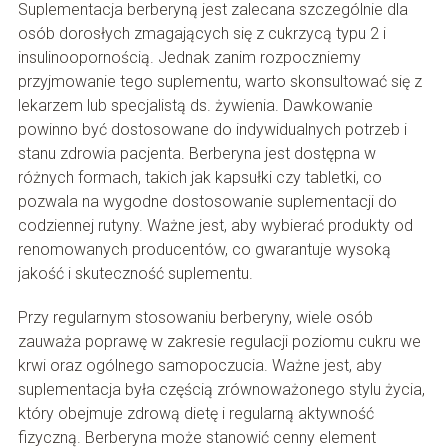
Suplementacja berberyną jest zalecana szczególnie dla
osób dorosłych zmagających się z cukrzycą typu 2 i
insulinoopornością. Jednak zanim rozpoczniemy
przyjmowanie tego suplementu, warto skonsultować się z
lekarzem lub specjalistą ds. żywienia. Dawkowanie
powinno być dostosowane do indywidualnych potrzeb i
stanu zdrowia pacjenta. Berberyna jest dostępna w
różnych formach, takich jak kapsułki czy tabletki, co
pozwala na wygodne dostosowanie suplementacji do
codziennej rutyny. Ważne jest, aby wybierać produkty od
renomowanych producentów, co gwarantuje wysoką
jakość i skuteczność suplementu.
Przy regularnym stosowaniu berberyny, wiele osób
zauważa poprawę w zakresie regulacji poziomu cukru we
krwi oraz ogólnego samopoczucia. Ważne jest, aby
suplementacja była częścią zrównoważonego stylu życia,
który obejmuje zdrową dietę i regularną aktywność
fizyczną. Berberyna może stanowić cenny element