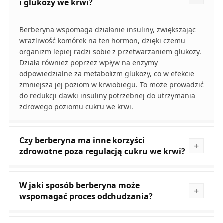
i glukozy we krwi?
Berberyna wspomaga działanie insuliny, zwiększając
wrażliwość komórek na ten hormon, dzięki czemu
organizm lepiej radzi sobie z przetwarzaniem glukozy.
Działa również poprzez wpływ na enzymy
odpowiedzialne za metabolizm glukozy, co w efekcie
zmniejsza jej poziom w krwiobiegu. To może prowadzić
do redukcji dawki insuliny potrzebnej do utrzymania
zdrowego poziomu cukru we krwi.
Czy berberyna ma inne korzyści
zdrowotne poza regulacją cukru we krwi?
W jaki sposób berberyna może
wspomagać proces odchudzania?