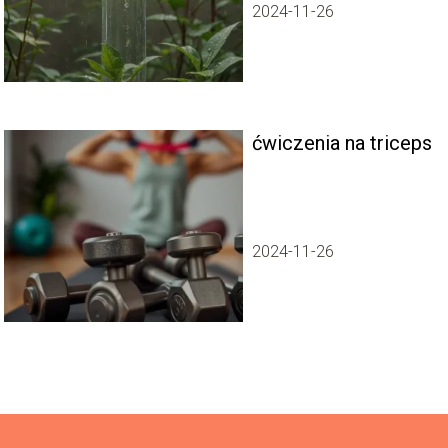
każdego dnia
2024-11-26
ćwiczenia na triceps
2024-11-26