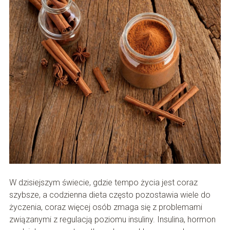
W dzisiejszym świecie, gdzie tempo życia jest coraz
szybsze, a codzienna dieta często pozostawia wiele do
życzenia, coraz więcej osób zmaga się z problemami
związanymi z regulacją poziomu insuliny. Insulina, hormon