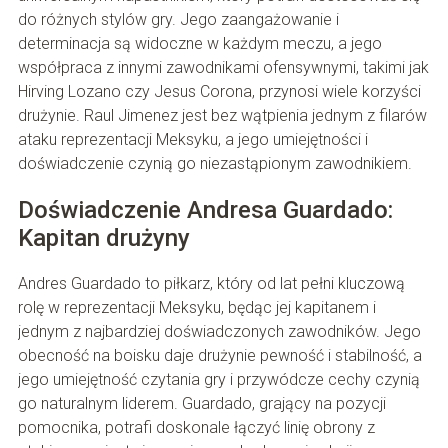
do różnych stylów gry. Jego zaangażowanie i
determinacja są widoczne w każdym meczu, a jego
współpraca z innymi zawodnikami ofensywnymi, takimi jak
Hirving Lozano czy Jesus Corona, przynosi wiele korzyści
drużynie. Raul Jimenez jest bez wątpienia jednym z filarów
ataku reprezentacji Meksyku, a jego umiejętności i
doświadczenie czynią go niezastąpionym zawodnikiem.
Doświadczenie Andresa Guardado:
Kapitan drużyny
Andres Guardado to piłkarz, który od lat pełni kluczową
rolę w reprezentacji Meksyku, będąc jej kapitanem i
jednym z najbardziej doświadczonych zawodników. Jego
obecność na boisku daje drużynie pewność i stabilność, a
jego umiejętność czytania gry i przywódcze cechy czynią
go naturalnym liderem. Guardado, grający na pozycji
pomocnika, potrafi doskonale łączyć linię obrony z