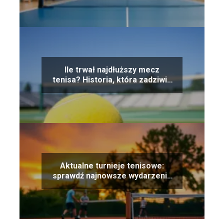
Ile trwał najdłuższy mecz
tenisa? Historia, która zadziwia
świat
Aktualne turnieje tenisowe:
sprawdź najnowsze wydarzenia
sportowe!