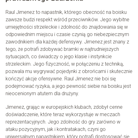
Raul Jimenez to napastnik, którego obecność na boisku
zawsze budzi respekt wśród przeciwników. Jego wybitne
umiejętności strzeleckie i zdolność do znajdowania się w
odpowiednim miejscu i czasie czynią go niebezpiecznym
zawodnikiem dla każdej defensywy. Jimenez jest znany z
tego, że potrafi zdobywać bramki w najtrudniejszych
sytuacjach, co świadczy o jego klasie i instynkcie
strzeleckim. Jego fizyczność, w połączeniu z techniką,
pozwala mu wygrywać pojedynki z obrońcami i skutecznie
kończyć akcje ofensywne. Raul Jimenez nie boi się
podejmować ryzyka, a jego pewność siebie na boisku jest
nieocenionym atutem dla drużyny.
Jimenez, grając w europejskich klubach, zdobył cenne
doświadczenie, które teraz wykorzystuje w meczach
reprezentacyjnych. Jego zdolność do gry zarówno w
ataku pozycyjnym, jak i kontratakach, czyni go
uniwersalnym napastnikiem, który potrafi dostosować się