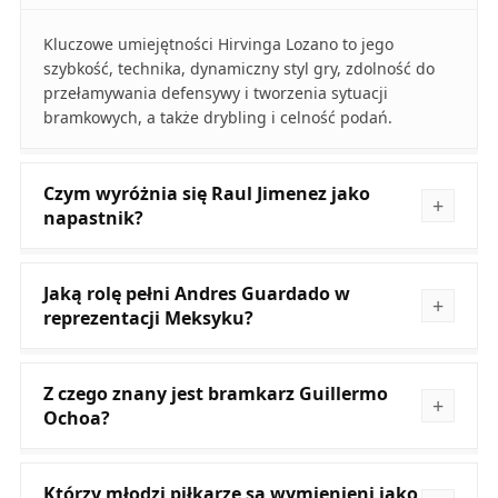
Kluczowe umiejętności Hirvinga Lozano to jego
szybkość, technika, dynamiczny styl gry, zdolność do
przełamywania defensywy i tworzenia sytuacji
bramkowych, a także drybling i celność podań.
Czym wyróżnia się Raul Jimenez jako
napastnik?
Jaką rolę pełni Andres Guardado w
reprezentacji Meksyku?
Z czego znany jest bramkarz Guillermo
Ochoa?
Którzy młodzi piłkarze są wymienieni jako