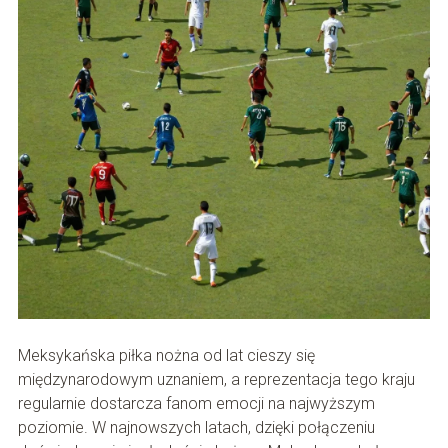
Meksykańska piłka nożna od lat cieszy się
międzynarodowym uznaniem, a reprezentacja tego kraju
regularnie dostarcza fanom emocji na najwyższym
poziomie. W najnowszych latach, dzięki połączeniu