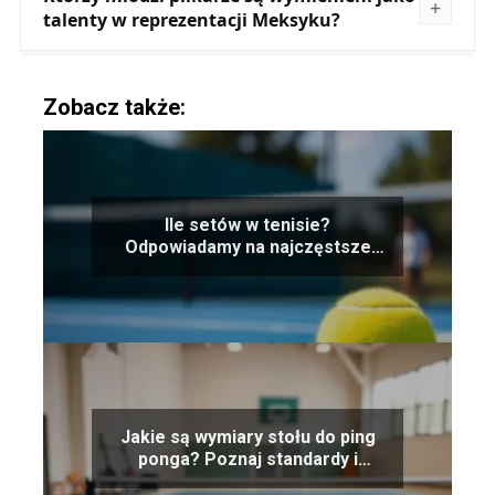
talenty w reprezentacji Meksyku?
Zobacz także:
Ile setów w tenisie?
Odpowiadamy na najczęstsze
pytania
Jakie są wymiary stołu do ping
ponga? Poznaj standardy i
zasady