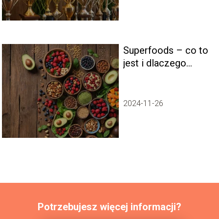
Superfoods – co to
jest i dlaczego
warto je spożywać
2024-11-26
Potrzebujesz więcej informacji?