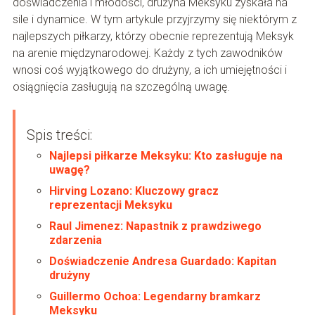
doświadczenia i młodości, drużyna Meksyku zyskała na
sile i dynamice. W tym artykule przyjrzymy się niektórym z
najlepszych piłkarzy, którzy obecnie reprezentują Meksyk
na arenie międzynarodowej. Każdy z tych zawodników
wnosi coś wyjątkowego do drużyny, a ich umiejętności i
osiągnięcia zasługują na szczególną uwagę.
Spis treści:
Najlepsi piłkarze Meksyku: Kto zasługuje na
uwagę?
Hirving Lozano: Kluczowy gracz
reprezentacji Meksyku
Raul Jimenez: Napastnik z prawdziwego
zdarzenia
Doświadczenie Andresa Guardado: Kapitan
drużyny
Guillermo Ochoa: Legendarny bramkarz
Meksyku