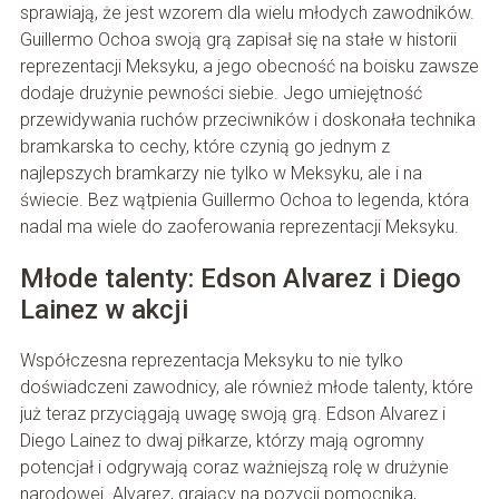
sprawiają, że jest wzorem dla wielu młodych zawodników.
Guillermo Ochoa swoją grą zapisał się na stałe w historii
reprezentacji Meksyku, a jego obecność na boisku zawsze
dodaje drużynie pewności siebie. Jego umiejętność
przewidywania ruchów przeciwników i doskonała technika
bramkarska to cechy, które czynią go jednym z
najlepszych bramkarzy nie tylko w Meksyku, ale i na
świecie. Bez wątpienia Guillermo Ochoa to legenda, która
nadal ma wiele do zaoferowania reprezentacji Meksyku.
Młode talenty: Edson Alvarez i Diego
Lainez w akcji
Współczesna reprezentacja Meksyku to nie tylko
doświadczeni zawodnicy, ale również młode talenty, które
już teraz przyciągają uwagę swoją grą. Edson Alvarez i
Diego Lainez to dwaj piłkarze, którzy mają ogromny
potencjał i odgrywają coraz ważniejszą rolę w drużynie
narodowej. Alvarez, grający na pozycji pomocnika,