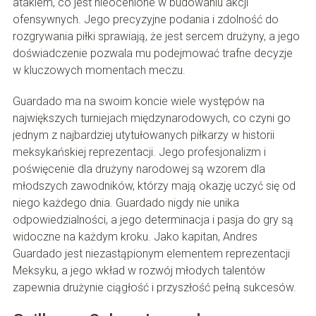
atakiem, co jest nieocenione w budowaniu akcji
ofensywnych. Jego precyzyjne podania i zdolność do
rozgrywania piłki sprawiają, że jest sercem drużyny, a jego
doświadczenie pozwala mu podejmować trafne decyzje
w kluczowych momentach meczu.
Guardado ma na swoim koncie wiele występów na
największych turniejach międzynarodowych, co czyni go
jednym z najbardziej utytułowanych piłkarzy w historii
meksykańskiej reprezentacji. Jego profesjonalizm i
poświęcenie dla drużyny narodowej są wzorem dla
młodszych zawodników, którzy mają okazję uczyć się od
niego każdego dnia. Guardado nigdy nie unika
odpowiedzialności, a jego determinacja i pasja do gry są
widoczne na każdym kroku. Jako kapitan, Andres
Guardado jest niezastąpionym elementem reprezentacji
Meksyku, a jego wkład w rozwój młodych talentów
zapewnia drużynie ciągłość i przyszłość pełną sukcesów.