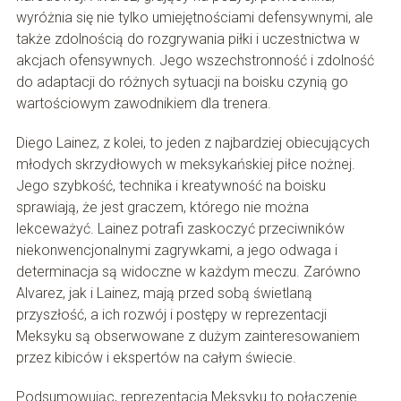
wyróżnia się nie tylko umiejętnościami defensywnymi, ale
także zdolnością do rozgrywania piłki i uczestnictwa w
akcjach ofensywnych. Jego wszechstronność i zdolność
do adaptacji do różnych sytuacji na boisku czynią go
wartościowym zawodnikiem dla trenera.
Diego Lainez, z kolei, to jeden z najbardziej obiecujących
młodych skrzydłowych w meksykańskiej piłce nożnej.
Jego szybkość, technika i kreatywność na boisku
sprawiają, że jest graczem, którego nie można
lekceważyć. Lainez potrafi zaskoczyć przeciwników
niekonwencjonalnymi zagrywkami, a jego odwaga i
determinacja są widoczne w każdym meczu. Zarówno
Alvarez, jak i Lainez, mają przed sobą świetlaną
przyszłość, a ich rozwój i postępy w reprezentacji
Meksyku są obserwowane z dużym zainteresowaniem
przez kibiców i ekspertów na całym świecie.
Podsumowując, reprezentacja Meksyku to połączenie