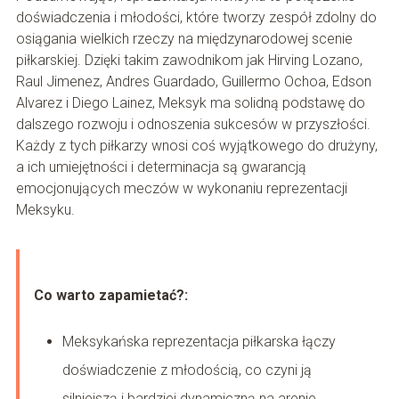
doświadczenia i młodości, które tworzy zespół zdolny do
osiągania wielkich rzeczy na międzynarodowej scenie
piłkarskiej. Dzięki takim zawodnikom jak Hirving Lozano,
Raul Jimenez, Andres Guardado, Guillermo Ochoa, Edson
Alvarez i Diego Lainez, Meksyk ma solidną podstawę do
dalszego rozwoju i odnoszenia sukcesów w przyszłości.
Każdy z tych piłkarzy wnosi coś wyjątkowego do drużyny,
a ich umiejętności i determinacja są gwarancją
emocjonujących meczów w wykonaniu reprezentacji
Meksyku.
Co warto zapamietać?:
Meksykańska reprezentacja piłkarska łączy
doświadczenie z młodością, co czyni ją
silniejszą i bardziej dynamiczną na arenie