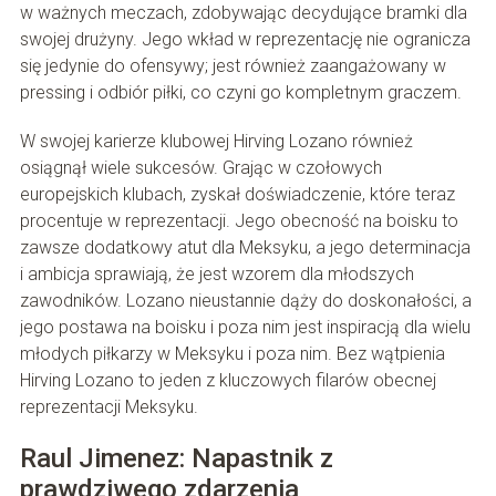
w ważnych meczach, zdobywając decydujące bramki dla
swojej drużyny. Jego wkład w reprezentację nie ogranicza
się jedynie do ofensywy; jest również zaangażowany w
pressing i odbiór piłki, co czyni go kompletnym graczem.
W swojej karierze klubowej Hirving Lozano również
osiągnął wiele sukcesów. Grając w czołowych
europejskich klubach, zyskał doświadczenie, które teraz
procentuje w reprezentacji. Jego obecność na boisku to
zawsze dodatkowy atut dla Meksyku, a jego determinacja
i ambicja sprawiają, że jest wzorem dla młodszych
zawodników. Lozano nieustannie dąży do doskonałości, a
jego postawa na boisku i poza nim jest inspiracją dla wielu
młodych piłkarzy w Meksyku i poza nim. Bez wątpienia
Hirving Lozano to jeden z kluczowych filarów obecnej
reprezentacji Meksyku.
Raul Jimenez: Napastnik z
prawdziwego zdarzenia