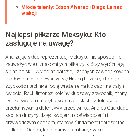
Młode talenty: Edson Alvarez i Diego Lainez
w akcji
Najlepsi piłkarze Meksyku: Kto
zasługuje na uwagę?
Analizując skład reprezentacji Meksyku, nie sposób nie
zauważyć wielu znakomitych piłkarzy, którzy wyróżniają
się na boisku. Wśród najbardziej uznanych zawodników na
czołowe miejsce wysuwa się Hirving Lozano, którego
szybkość i technika robią wrażenie na kibicach na całym
świecie. Raul Jimenez, kolejny kluczowy zawodnik, znany
jest ze swoich umiejętności strzeleckich i zdolności do
przełamywania defensywy przeciwnika. Andres Guardado,
kapitan drużyny, dzięki swojemu doświadczeniu i
przywódczym cechom, stanowi fundament reprezentacji.
Guillermo Ochoa, legendarny bramkarz, swoim