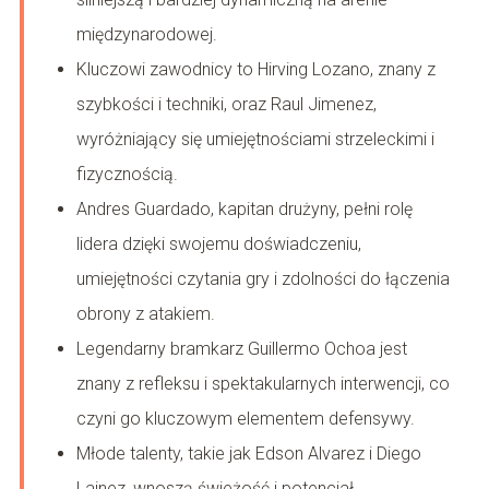
międzynarodowej.
Kluczowi zawodnicy to Hirving Lozano, znany z
szybkości i techniki, oraz Raul Jimenez,
wyróżniający się umiejętnościami strzeleckimi i
fizycznością.
Andres Guardado, kapitan drużyny, pełni rolę
lidera dzięki swojemu doświadczeniu,
umiejętności czytania gry i zdolności do łączenia
obrony z atakiem.
Legendarny bramkarz Guillermo Ochoa jest
znany z refleksu i spektakularnych interwencji, co
czyni go kluczowym elementem defensywy.
Młode talenty, takie jak Edson Alvarez i Diego
Lainez, wnoszą świeżość i potencjał,