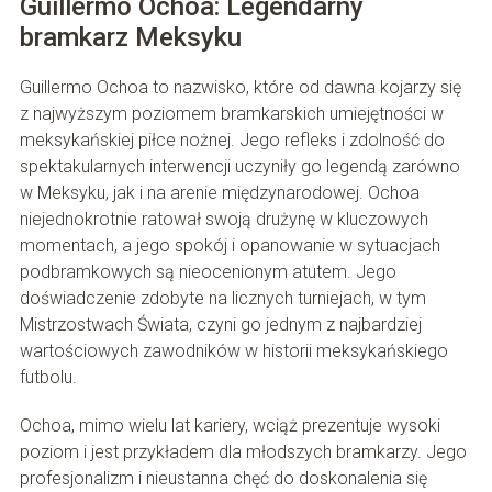
Guillermo Ochoa: Legendarny
bramkarz Meksyku
Guillermo Ochoa to nazwisko, które od dawna kojarzy się
z najwyższym poziomem bramkarskich umiejętności w
meksykańskiej piłce nożnej. Jego refleks i zdolność do
spektakularnych interwencji uczyniły go legendą zarówno
w Meksyku, jak i na arenie międzynarodowej. Ochoa
niejednokrotnie ratował swoją drużynę w kluczowych
momentach, a jego spokój i opanowanie w sytuacjach
podbramkowych są nieocenionym atutem. Jego
doświadczenie zdobyte na licznych turniejach, w tym
Mistrzostwach Świata, czyni go jednym z najbardziej
wartościowych zawodników w historii meksykańskiego
futbolu.
Ochoa, mimo wielu lat kariery, wciąż prezentuje wysoki
poziom i jest przykładem dla młodszych bramkarzy. Jego
profesjonalizm i nieustanna chęć do doskonalenia się